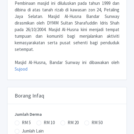
Pembinaan masjid ini diluluskan pada tahun 1999 dan
dibina di atas tanah rizab di kawasan zon 24, Petaling
Jaya Selatan. Masjid Al-Husna Bandar Sunway
dirasmikan oleh DYMM Sultan Sharafuddin Idris Shah
pada 26/10/2004. Masjid Al-Husna kini menjadi tempat
tumpuan dan komuniti bagi menjalankan aktiviti
kemasyarakatan serta pusat sehenti bagi penduduk
setempat.
Masjid Al-Husna, Bandar Sunway ini dibawakan oleh
Sujood
Borang Infaq
Jumlah Derma
RM 5
RM 10
RM 20
RM 50
Jumlah Lain